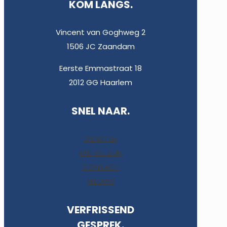
KOM LANGS.
Vincent van Goghweg 2
1506 JC Zaandam
Eerste Emmastraat 18
2012 GG Haarlem
SNEL NAAR.
DIENSTEN
WIE WE ZIJN
CONTACT
NIEUWS
VERFRISSEND
GESPREK.