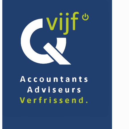
✕
DIENSTEN.
WIE WE ZIJN.
NIEUWS.
CONTACT.